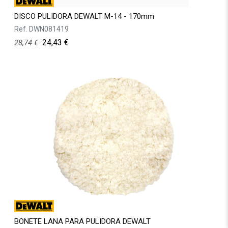
DISCO PULIDORA DEWALT M-14 - 170mm
Ref.
DWN081419
24,43
€
28,74
€
BONETE LANA PARA PULIDORA DEWALT