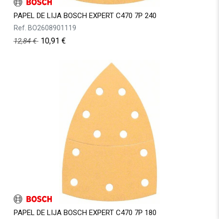
PAPEL DE LIJA BOSCH EXPERT C470 7P 240
Ref.
BO2608901119
10,91
€
12,84
€
PAPEL DE LIJA BOSCH EXPERT C470 7P 180