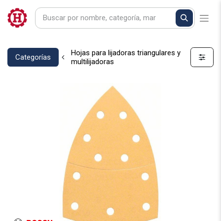
Hojas para lijadoras triangulares y
Categorías
multilijadoras