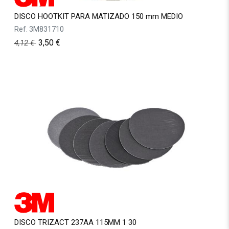
DISCO HOOTKIT PARA MATIZADO 150 mm MEDIO
Ref.
3M831710
3,50
€
4,12
€
DISCO TRIZACT 237AA 115MM 1 30