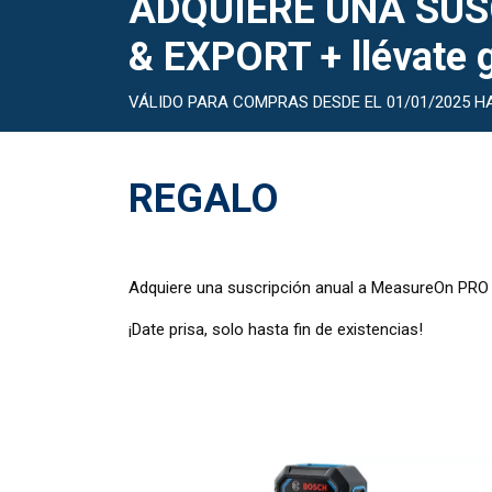
ADQUIERE UNA SU
& EXPORT + llévate 
VÁLIDO PARA COMPRAS DESDE EL 01/01/2025 HA
REGALO
Adquiere una suscripción anual a MeasureOn PRO C
¡Date prisa, solo hasta fin de existencias!