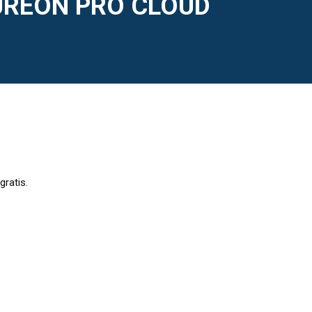
UREON PRO CLOUD
ratis.