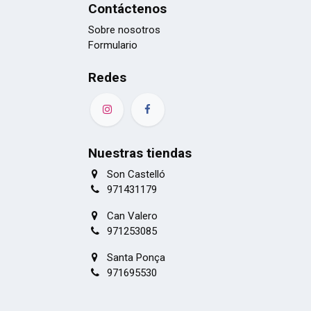
Contáctenos
Sobre nosotros
Formulario
Redes
Nuestras tiendas
Son Castelló
971431179
Can Valero
971253085
Santa Ponça
971695530