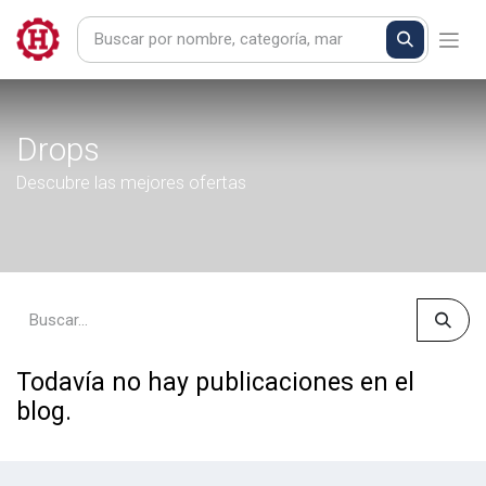
Drops
Descubre las mejores ofertas
Todavía no hay publicaciones en el
blog.