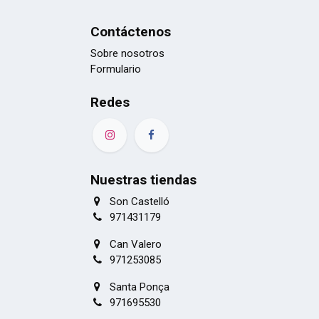
Contáctenos
Sobre nosotros
Formulario
Redes
Nuestras tiendas
Son Castelló
971431179
Can Valero
971253085
Santa Ponça
971695530